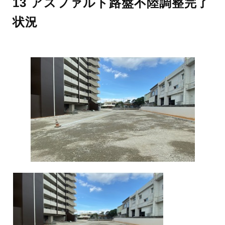
13 アスファルト路盤不陸調整完了
状況