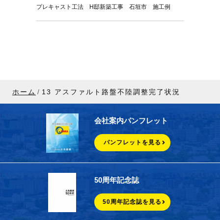
プレキャスト工法 H邸新築工事 石垣市 施工例
ホーム
13 アスファルト路盤不陸調整完了状況
会社案内パンフレット
パンフレットを見る
50周年記念誌
50周年記念誌を見る