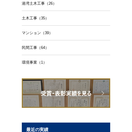
港湾土木工事（26）
土木工事（35）
マンション（39）
民間工事（64）
環境事業（1）
最近の実績