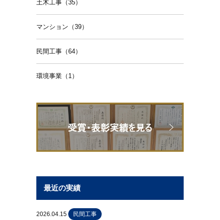
土木工事（35）
マンション（39）
民間工事（64）
環境事業（1）
最近の実績
2026.04.15
民間工事