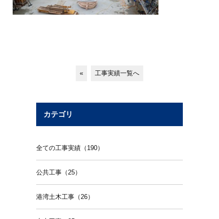
«
工事実績一覧へ
カテゴリ
全ての工事実績（190）
公共工事（25）
港湾土木工事（26）