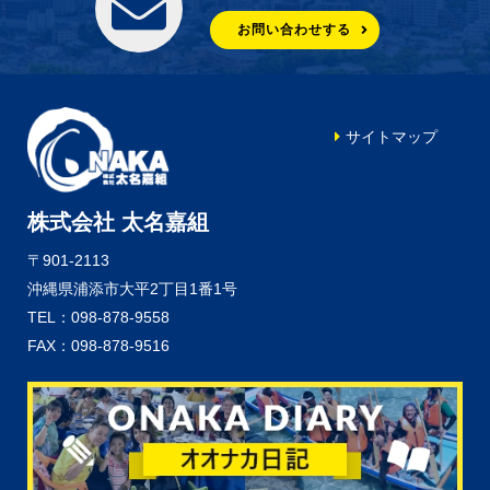
お問い合わせする
サイトマップ
株式会社 太名嘉組
〒901-2113
沖縄県浦添市大平2丁目1番1号
TEL：098-878-9558
FAX：098-878-9516