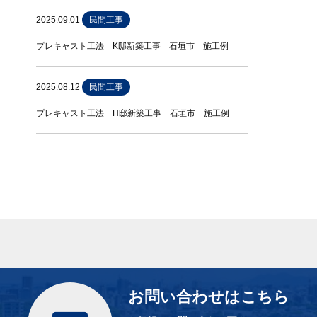
2025.09.01
民間工事
プレキャスト工法 K邸新築工事 石垣市 施工例
2025.08.12
民間工事
プレキャスト工法 H邸新築工事 石垣市 施工例
お問い合わせはこちら