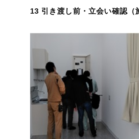
13 引き渡し前・立会い確認（