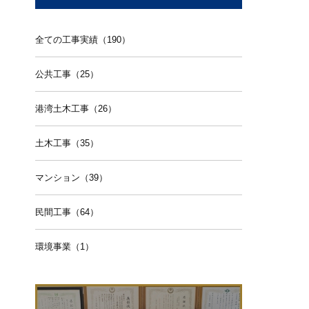
全ての工事実績（190）
公共工事（25）
港湾土木工事（26）
土木工事（35）
マンション（39）
民間工事（64）
環境事業（1）