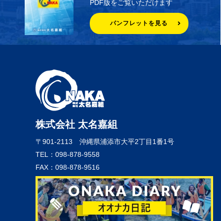
PDF版をご覧いただけます
パンフレットを見る
株式会社 太名嘉組
〒901-2113
沖縄県浦添市大平2丁目1番1号
TEL：098-878-9558
FAX：098-878-9516