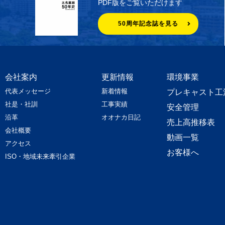
PDF版をご覧いただけます
50周年記念誌を見る
会社案内
更新情報
環境事業
代表メッセージ
新着情報
プレキャスト工
社是・社訓
工事実績
安全管理
沿革
オオナカ日記
売上高推移表
会社概要
動画一覧
アクセス
お客様へ
ISO・地域未来牽引企業