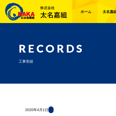
ホーム
太名嘉
RECORDS
工事実績
2020年4月1日