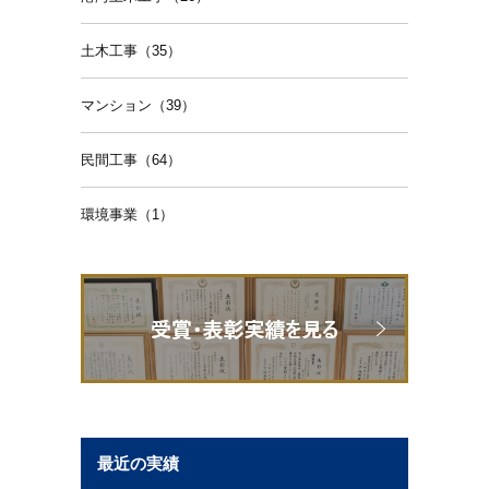
土木工事（35）
マンション（39）
民間工事（64）
環境事業（1）
最近の実績