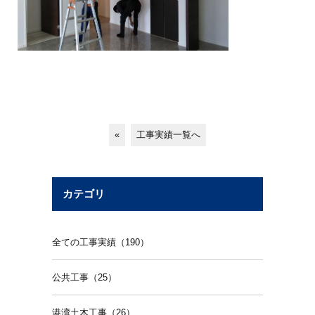
«
工事実績一覧へ
カテゴリ
全ての工事実績（190）
公共工事（25）
港湾土木工事（26）