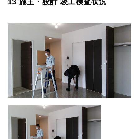
13 施主・設計 竣工検査状況