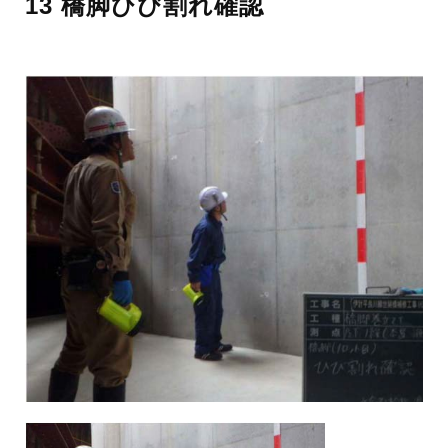
13 橋脚ひび割れ確認