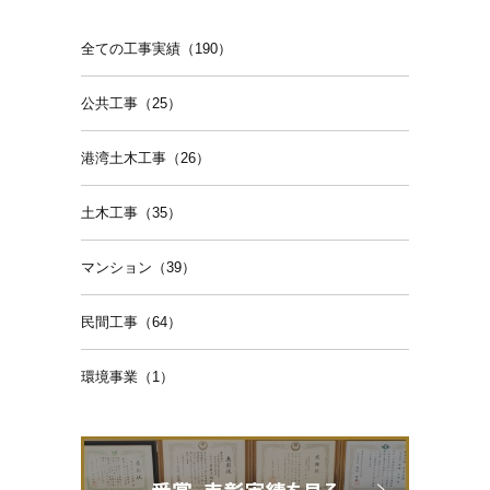
全ての工事実績（190）
公共工事（25）
港湾土木工事（26）
土木工事（35）
マンション（39）
民間工事（64）
環境事業（1）