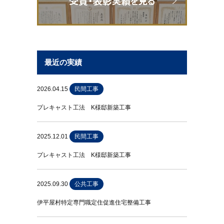
最近の実績
2026.04.15
民間工事
プレキャスト工法 K様邸新築工事
2025.12.01
民間工事
プレキャスト工法 K様邸新築工事
2025.09.30
公共工事
伊平屋村特定専門職定住促進住宅整備工事