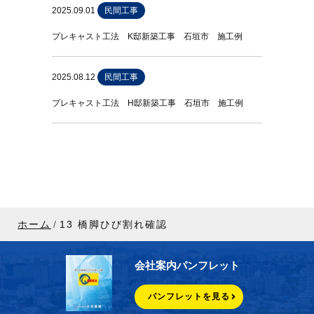
2025.09.01
民間工事
プレキャスト工法 K邸新築工事 石垣市 施工例
2025.08.12
民間工事
プレキャスト工法 H邸新築工事 石垣市 施工例
ホーム
13 橋脚ひび割れ確認
会社案内パンフレット
パンフレットを見る