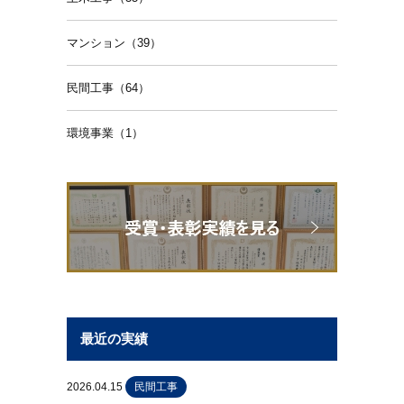
マンション（39）
民間工事（64）
環境事業（1）
最近の実績
2026.04.15
民間工事