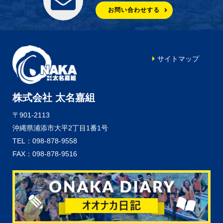
お問い合わせする
サイトマップ
株式会社 太名嘉組
〒901-2113
沖縄県浦添市大平2丁目1番1号
TEL：098-878-9558
FAX：098-878-9516