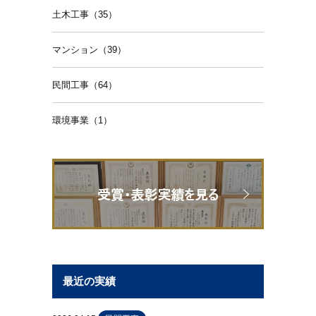
土木工事（35）
マンション（39）
民間工事（64）
環境事業（1）
最近の実績