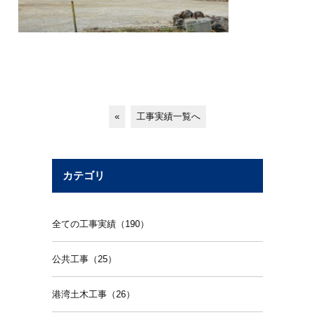
«
工事実績一覧へ
カテゴリ
全ての工事実績（190）
公共工事（25）
港湾土木工事（26）