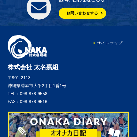
お問い合わせする
サイトマップ
株式会社 太名嘉組
〒901-2113
沖縄県浦添市大平2丁目1番1号
TEL：098-878-9558
FAX：098-878-9516