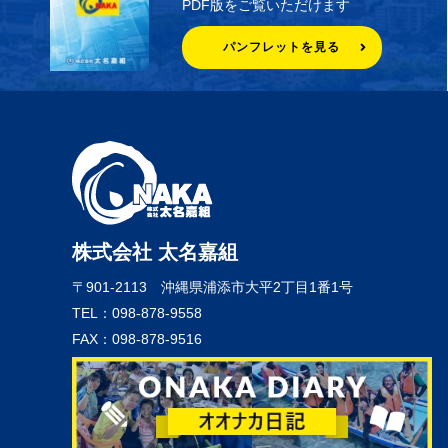
PDF版をご覧いただけます
パンフレットを見る
株式会社 太名嘉組
〒901-2113
沖縄県浦添市大平2丁目1番1号
TEL：098-878-9558
FAX：098-878-9516