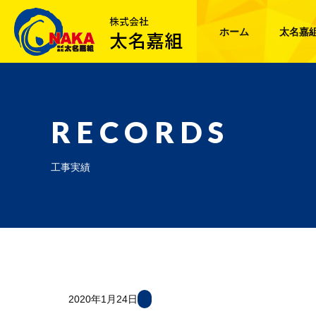
ホーム
太名嘉
RECORDS
工事実績
2020年1月24日