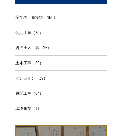
全ての工事実績（190）
公共工事（25）
港湾土木工事（26）
土木工事（35）
マンション（39）
民間工事（64）
環境事業（1）