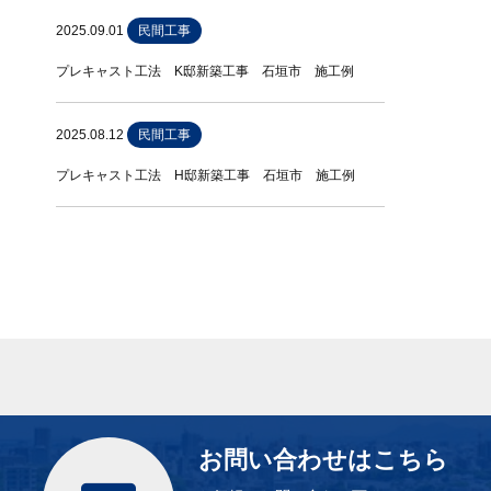
2025.09.01
民間工事
プレキャスト工法 K邸新築工事 石垣市 施工例
2025.08.12
民間工事
プレキャスト工法 H邸新築工事 石垣市 施工例
お問い合わせはこちら