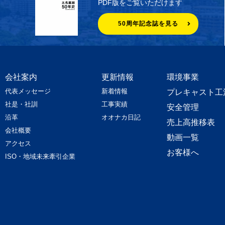
PDF版をご覧いただけます
50周年記念誌を見る
会社案内
更新情報
環境事業
代表メッセージ
新着情報
プレキャスト工
社是・社訓
工事実績
安全管理
沿革
オオナカ日記
売上高推移表
会社概要
動画一覧
アクセス
お客様へ
ISO・地域未来牽引企業