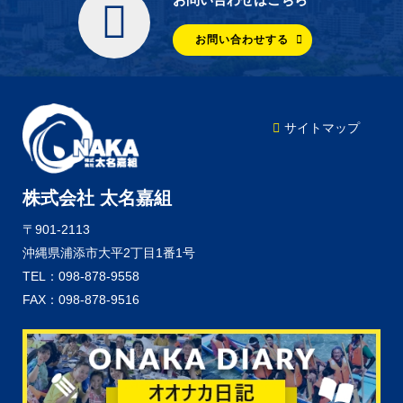
お問い合わせする
サイトマップ
株式会社 太名嘉組
〒901-2113
沖縄県浦添市大平2丁目1番1号
TEL：098-878-9558
FAX：098-878-9516