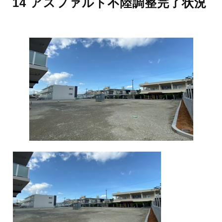
14 アスファルト不陸調整完了状況