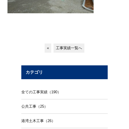
«
工事実績一覧へ
カテゴリ
全ての工事実績（190）
公共工事（25）
港湾土木工事（26）