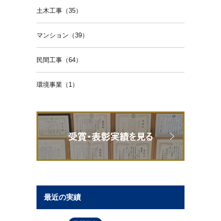
土木工事（35）
マンション（39）
民間工事（64）
環境事業（1）
最近の実績