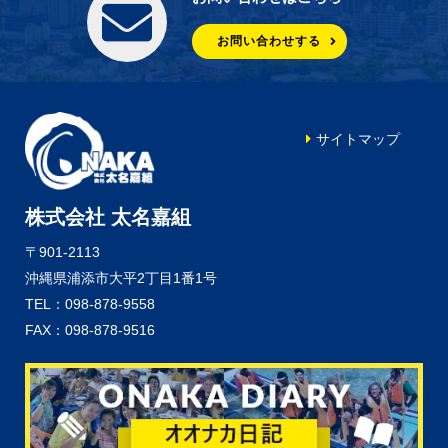
お問い合わせする
サイトマップ
株式会社 太名嘉組
〒901-2113
沖縄県浦添市大平2丁目1番1号
TEL：098-878-9558
FAX：098-878-9516