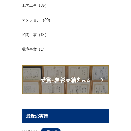
土木工事（35）
マンション（39）
民間工事（64）
環境事業（1）
最近の実績