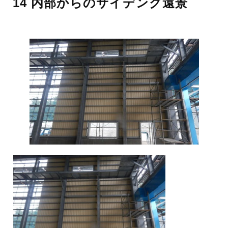
14 内部からのサイデング遠景