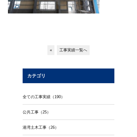
«
工事実績一覧へ
カテゴリ
全ての工事実績（190）
公共工事（25）
港湾土木工事（26）