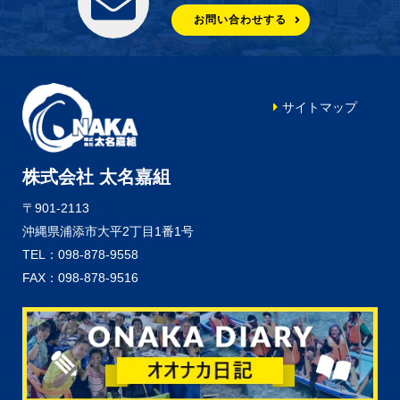
お問い合わせする
サイトマップ
株式会社 太名嘉組
〒901-2113
沖縄県浦添市大平2丁目1番1号
TEL：098-878-9558
FAX：098-878-9516