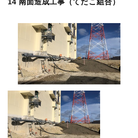
14 南面造成工事（てだこ組合）