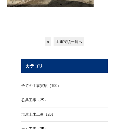
«
工事実績一覧へ
カテゴリ
全ての工事実績（190）
公共工事（25）
港湾土木工事（26）
土木工事（35）