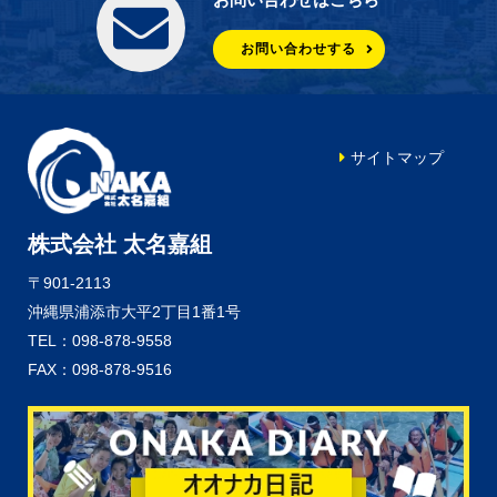
お問い合わせする
サイトマップ
株式会社 太名嘉組
〒901-2113
沖縄県浦添市大平2丁目1番1号
TEL：098-878-9558
FAX：098-878-9516