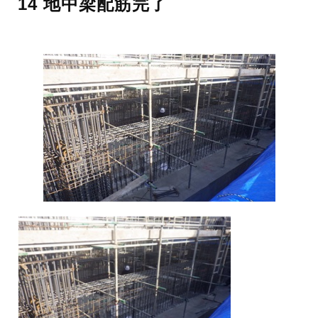
14 地中梁配筋完了