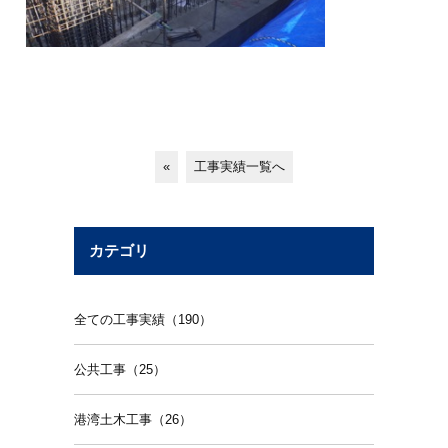
«
工事実績一覧へ
カテゴリ
全ての工事実績（190）
公共工事（25）
港湾土木工事（26）