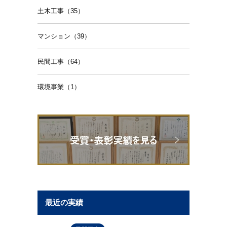
土木工事（35）
マンション（39）
民間工事（64）
環境事業（1）
最近の実績