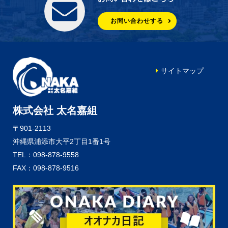
お問い合わせする
サイトマップ
株式会社 太名嘉組
〒901-2113
沖縄県浦添市大平2丁目1番1号
TEL：098-878-9558
FAX：098-878-9516