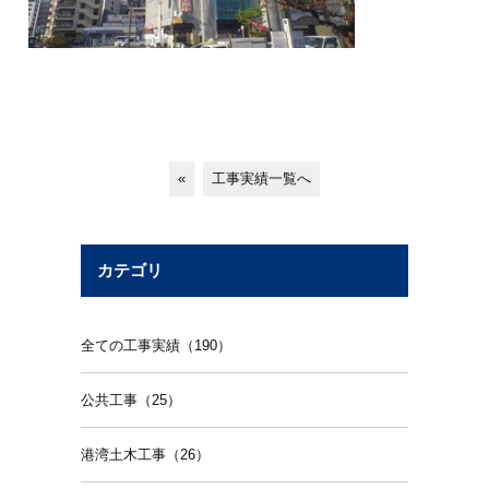
«
工事実績一覧へ
カテゴリ
全ての工事実績（190）
公共工事（25）
港湾土木工事（26）