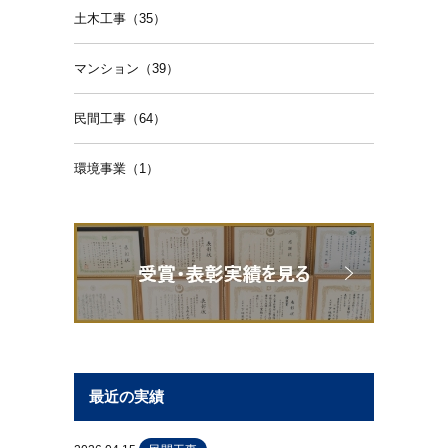
土木工事（35）
マンション（39）
民間工事（64）
環境事業（1）
最近の実績