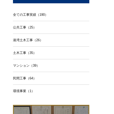
全ての工事実績（190）
公共工事（25）
港湾土木工事（26）
土木工事（35）
マンション（39）
民間工事（64）
環境事業（1）