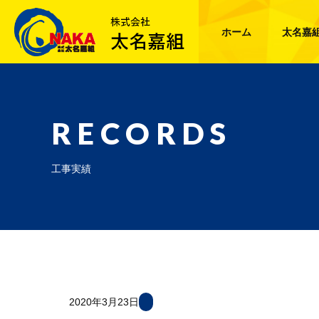
ホーム
太名嘉
RECORDS
工事実績
2020年3月23日