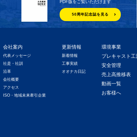
PDF版をご覧いただけます
50周年記念誌を見る
会社案内
更新情報
環境事業
代表メッセージ
新着情報
プレキャスト工
社是・社訓
工事実績
安全管理
沿革
オオナカ日記
売上高推移表
会社概要
動画一覧
アクセス
お客様へ
ISO・地域未来牽引企業