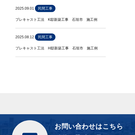
2025.09.01
民間工事
プレキャスト工法 K邸新築工事 石垣市 施工例
2025.08.12
民間工事
プレキャスト工法 H邸新築工事 石垣市 施工例
お問い合わせはこちら