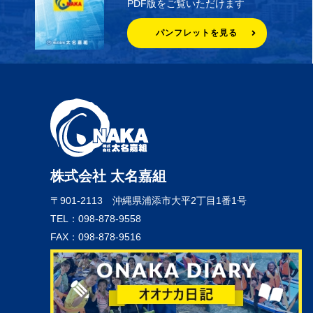
PDF版をご覧いただけます
パンフレットを見る
株式会社 太名嘉組
〒901-2113
沖縄県浦添市大平2丁目1番1号
TEL：098-878-9558
FAX：098-878-9516