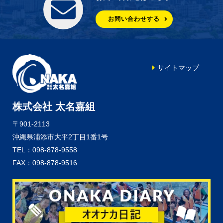
お問い合わせする
サイトマップ
株式会社 太名嘉組
〒901-2113
沖縄県浦添市大平2丁目1番1号
TEL：098-878-9558
FAX：098-878-9516