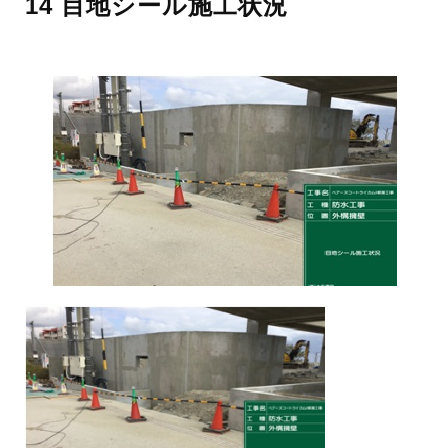
14 目地シール施工状況