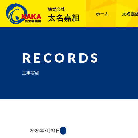
ホーム
太名嘉
RECORDS
工事実績
2020年7月31日