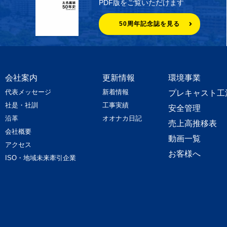
PDF版をご覧いただけます
50周年記念誌を見る
会社案内
更新情報
環境事業
代表メッセージ
新着情報
プレキャスト工
社是・社訓
工事実績
安全管理
沿革
オオナカ日記
売上高推移表
会社概要
動画一覧
アクセス
お客様へ
ISO・地域未来牽引企業