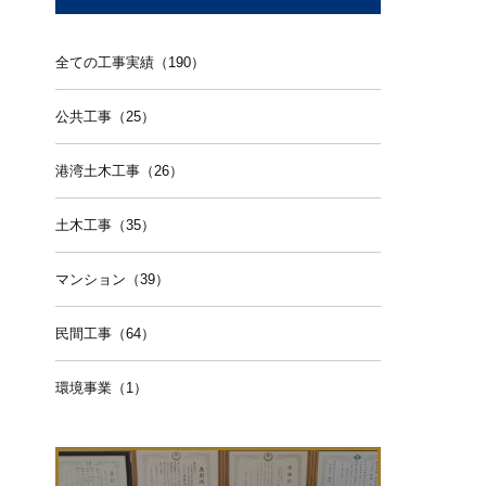
全ての工事実績（190）
公共工事（25）
港湾土木工事（26）
土木工事（35）
マンション（39）
民間工事（64）
環境事業（1）