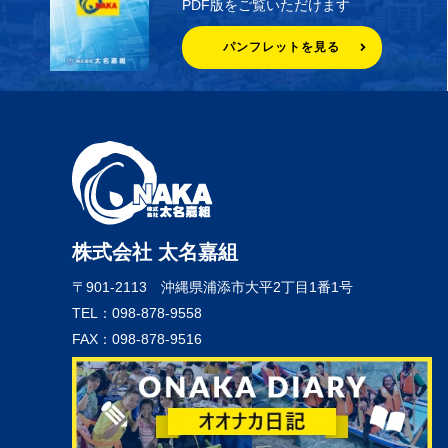
PDF版をご覧いただけます
パンフレットを見る
株式会社 太名嘉組
〒901-2113
沖縄県浦添市大平2丁目1番1号
TEL：098-878-9558
FAX：098-878-9516