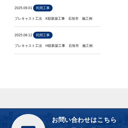
2025.09.01
民間工事
プレキャスト工法 K邸新築工事 石垣市 施工例
2025.08.12
民間工事
プレキャスト工法 H邸新築工事 石垣市 施工例
お問い合わせはこちら