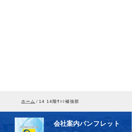
ホーム
14 14階ｻｯｼ補強部
会社案内パンフレット