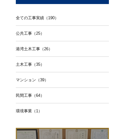
全ての工事実績（190）
公共工事（25）
港湾土木工事（26）
土木工事（35）
マンション（39）
民間工事（64）
環境事業（1）