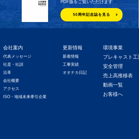
PDF版をご覧いただけます
50周年記念誌を見る
会社案内
更新情報
環境事業
代表メッセージ
新着情報
プレキャスト工
社是・社訓
工事実績
安全管理
沿革
オオナカ日記
売上高推移表
会社概要
動画一覧
アクセス
お客様へ
ISO・地域未来牽引企業