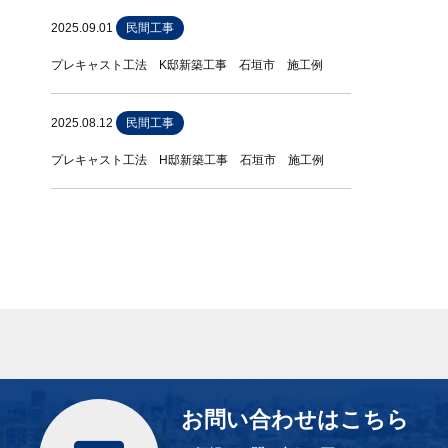
2025.09.01
民間工事
プレキャスト工法 K邸新築工事 石垣市 施工例
2025.08.12
民間工事
プレキャスト工法 H邸新築工事 石垣市 施工例
お問い合わせはこちら