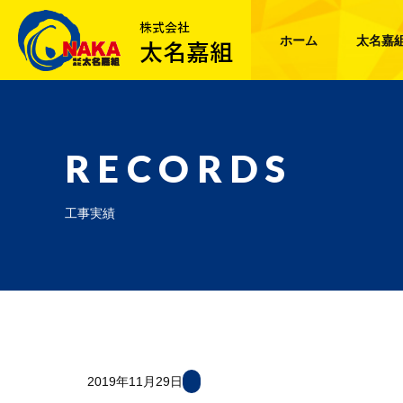
ホーム
太名嘉
RECORDS
工事実績
2019年11月29日