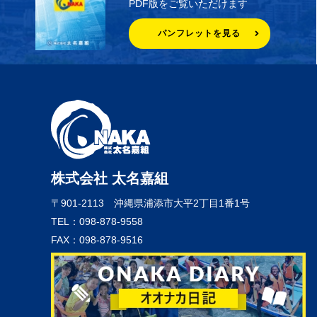
PDF版をご覧いただけます
パンフレットを見る
株式会社 太名嘉組
〒901-2113
沖縄県浦添市大平2丁目1番1号
TEL：098-878-9558
FAX：098-878-9516