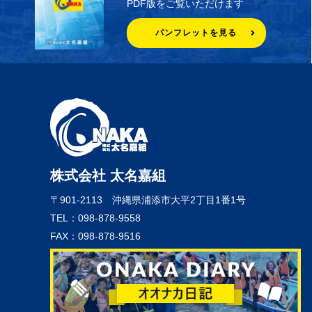
PDF版をご覧いただけます
パンフレットを見る
株式会社 太名嘉組
〒901-2113
沖縄県浦添市大平2丁目1番1号
TEL：098-878-9558
FAX：098-878-9516