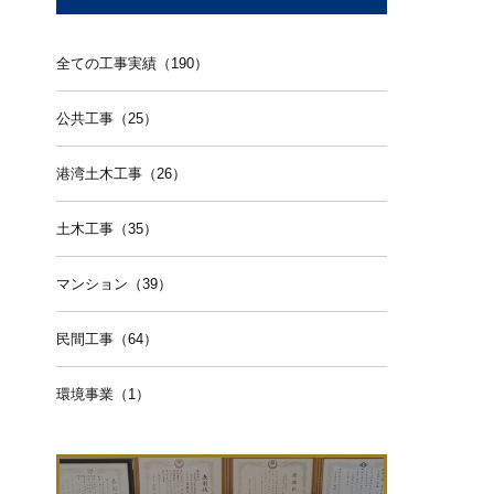
全ての工事実績（190）
公共工事（25）
港湾土木工事（26）
土木工事（35）
マンション（39）
民間工事（64）
環境事業（1）