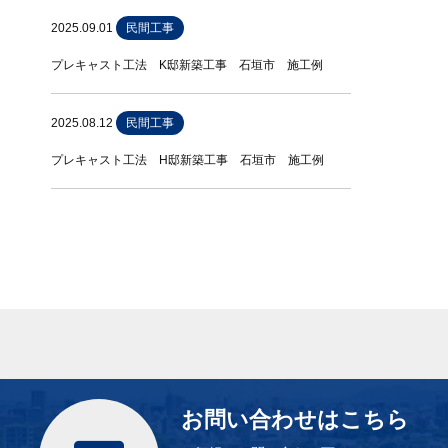
2025.09.01
民間工事
プレキャスト工法 K邸新築工事 石垣市 施工例
2025.08.12
民間工事
プレキャスト工法 H邸新築工事 石垣市 施工例
お問い合わせはこちら