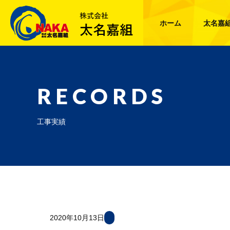
ホーム
太名嘉
RECORDS
工事実績
2020年10月13日