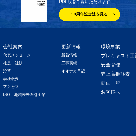
PDF版をご覧いただけます
50周年記念誌を見る
会社案内
更新情報
環境事業
代表メッセージ
新着情報
プレキャスト工
社是・社訓
工事実績
安全管理
沿革
オオナカ日記
売上高推移表
会社概要
動画一覧
アクセス
お客様へ
ISO・地域未来牽引企業