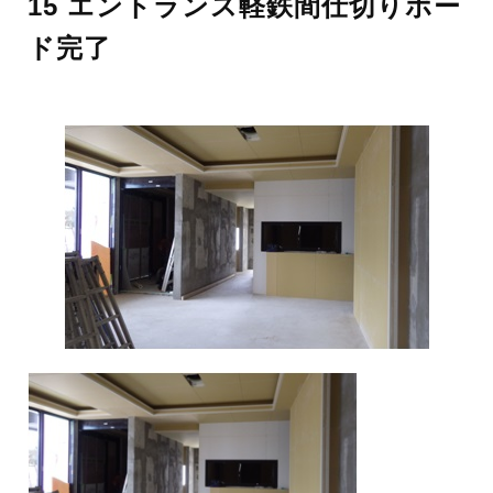
15 エントランス軽鉄間仕切りボー
ド完了