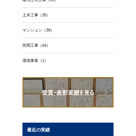
土木工事（35）
マンション（39）
民間工事（64）
環境事業（1）
最近の実績