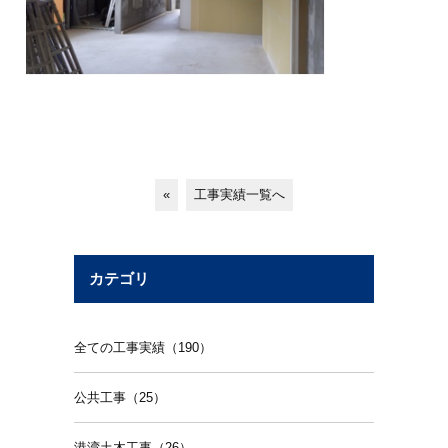
«
工事実績一覧へ
カテゴリ
全ての工事実績（190）
公共工事（25）
港湾土木工事（26）