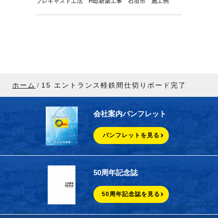
プレキャスト工法 H邸新築工事 石垣市 施工例
ホーム
15 エントランス軽鉄間仕切りボード完了
会社案内パンフレット
パンフレットを見る
50周年記念誌
50周年記念誌を見る