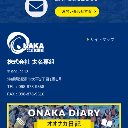
お問い合わせする
サイトマップ
株式会社 太名嘉組
〒901-2113
沖縄県浦添市大平2丁目1番1号
TEL：098-878-9558
FAX：098-878-9516