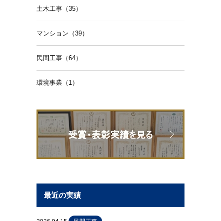
土木工事（35）
マンション（39）
民間工事（64）
環境事業（1）
最近の実績