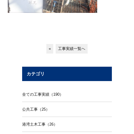
«
工事実績一覧へ
カテゴリ
全ての工事実績（190）
公共工事（25）
港湾土木工事（26）