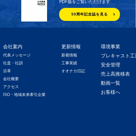
PDF版をご覧いただけます
50周年記念誌を見る
会社案内
更新情報
環境事業
代表メッセージ
新着情報
プレキャスト工
社是・社訓
工事実績
安全管理
沿革
オオナカ日記
売上高推移表
会社概要
動画一覧
アクセス
お客様へ
ISO・地域未来牽引企業