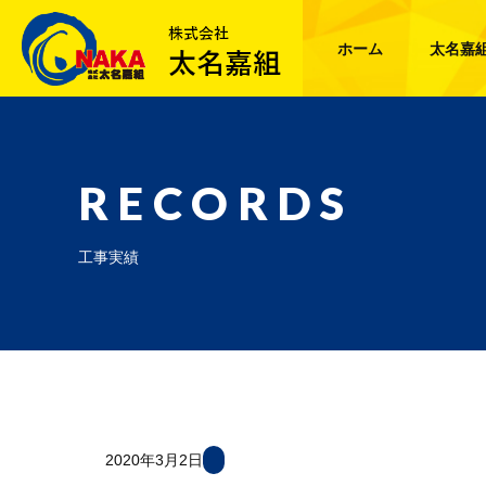
ホーム
太名嘉
RECORDS
工事実績
2020年3月2日