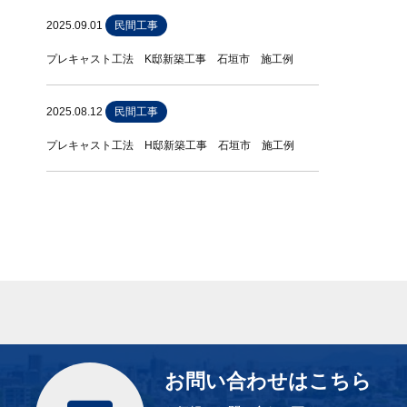
2025.09.01
民間工事
プレキャスト工法 K邸新築工事 石垣市 施工例
2025.08.12
民間工事
プレキャスト工法 H邸新築工事 石垣市 施工例
お問い合わせはこちら