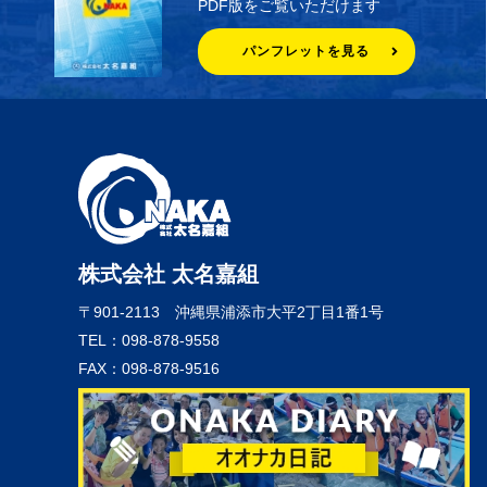
PDF版をご覧いただけます
パンフレットを見る
株式会社 太名嘉組
〒901-2113
沖縄県浦添市大平2丁目1番1号
TEL：098-878-9558
FAX：098-878-9516