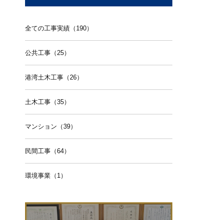
全ての工事実績（190）
公共工事（25）
港湾土木工事（26）
土木工事（35）
マンション（39）
民間工事（64）
環境事業（1）