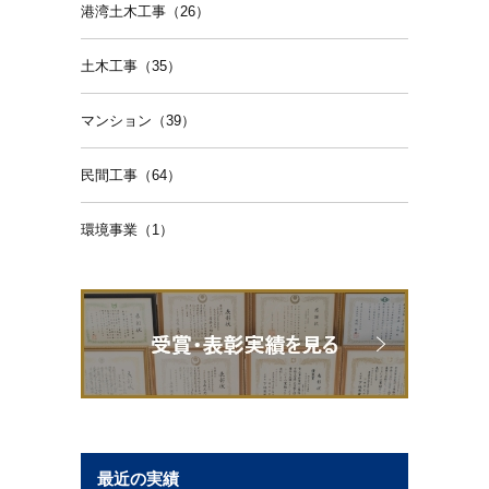
港湾土木工事（26）
土木工事（35）
マンション（39）
民間工事（64）
環境事業（1）
最近の実績