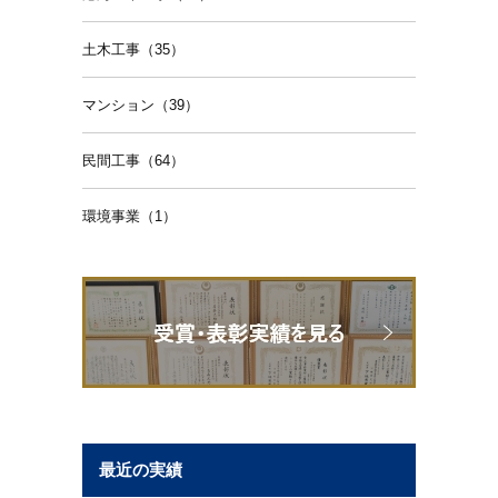
土木工事（35）
マンション（39）
民間工事（64）
環境事業（1）
最近の実績