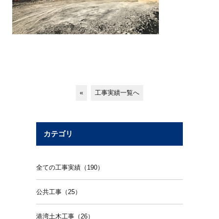
«
工事実績一覧へ
カテゴリ
全ての工事実績（190）
公共工事（25）
港湾土木工事（26）