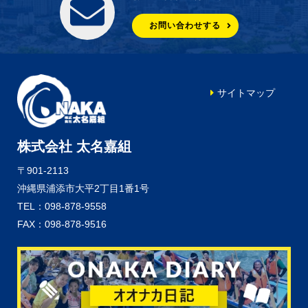
お問い合わせする
サイトマップ
株式会社 太名嘉組
〒901-2113
沖縄県浦添市大平2丁目1番1号
TEL：098-878-9558
FAX：098-878-9516