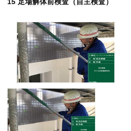
15 足場解体前検査（自主検査）