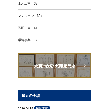
土木工事（35）
マンション（39）
民間工事（64）
環境事業（1）
最近の実績
2026.04.15
民間工事