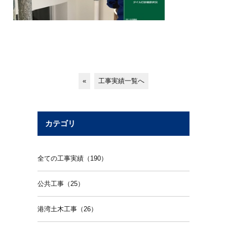
«
工事実績一覧へ
カテゴリ
全ての工事実績（190）
公共工事（25）
港湾土木工事（26）