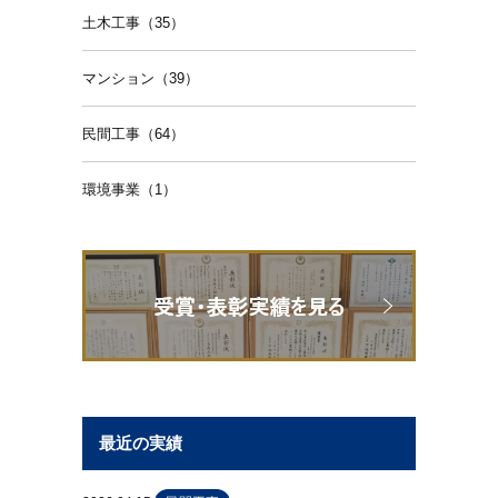
土木工事（35）
マンション（39）
民間工事（64）
環境事業（1）
最近の実績