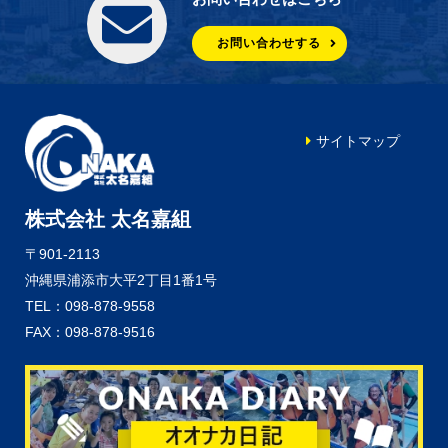
お問い合わせする
サイトマップ
株式会社 太名嘉組
〒901-2113
沖縄県浦添市大平2丁目1番1号
TEL：098-878-9558
FAX：098-878-9516