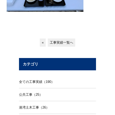
«
工事実績一覧へ
カテゴリ
全ての工事実績（190）
公共工事（25）
港湾土木工事（26）