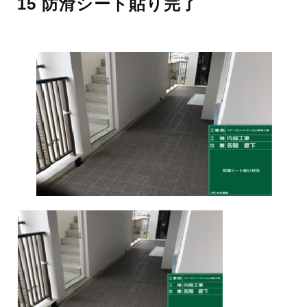
15 防滑シート貼り完了