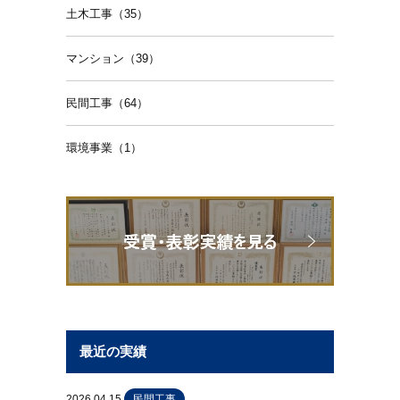
土木工事（35）
マンション（39）
民間工事（64）
環境事業（1）
最近の実績
2026.04.15
民間工事