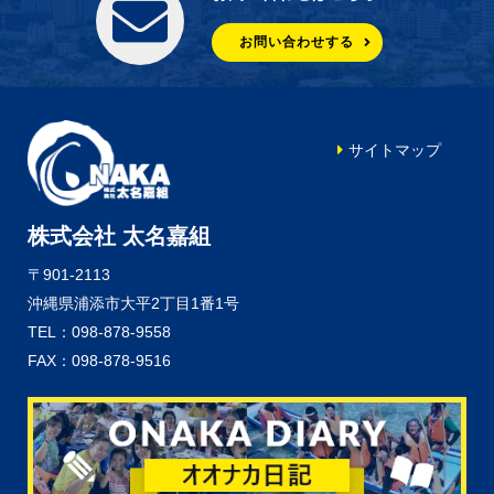
お問い合わせする
サイトマップ
株式会社 太名嘉組
〒901-2113
沖縄県浦添市大平2丁目1番1号
TEL：098-878-9558
FAX：098-878-9516