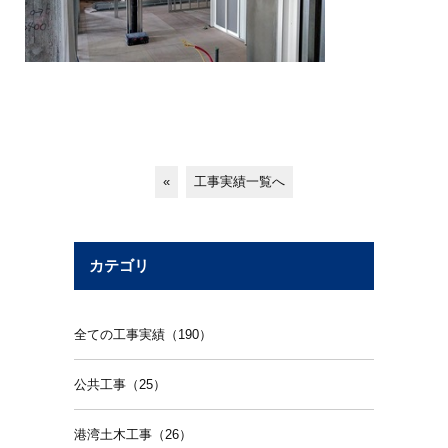
«
工事実績一覧へ
カテゴリ
全ての工事実績（190）
公共工事（25）
港湾土木工事（26）