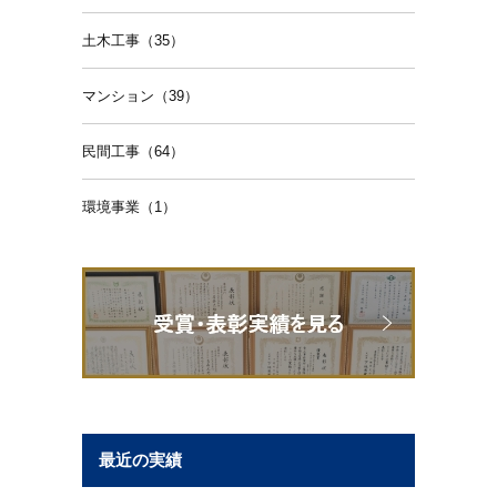
土木工事（35）
マンション（39）
民間工事（64）
環境事業（1）
最近の実績