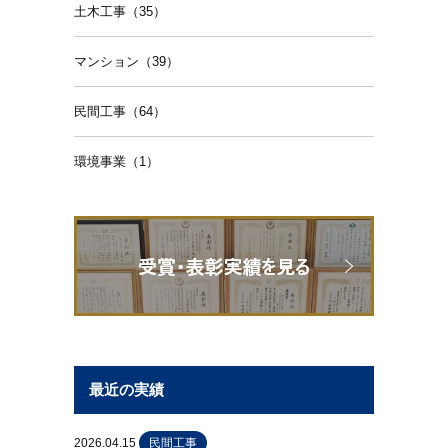
土木工事（35）
マンション（39）
民間工事（64）
環境事業（1）
最近の実績
2026.04.15
民間工事