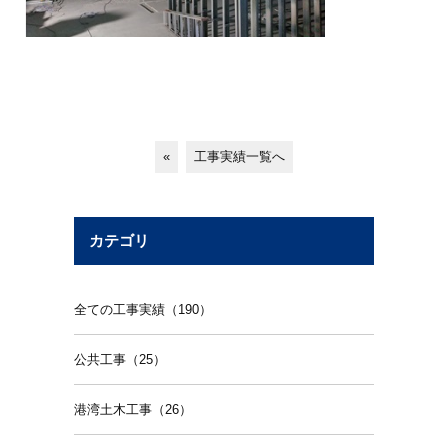
«
工事実績一覧へ
カテゴリ
全ての工事実績（190）
公共工事（25）
港湾土木工事（26）