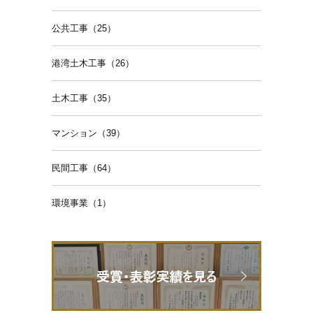
公共工事（25）
港湾土木工事（26）
土木工事（35）
マンション（39）
民間工事（64）
環境事業（1）