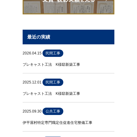
最近の実績
2026.04.15
民間工事
プレキャスト工法 K様邸新築工事
2025.12.01
民間工事
プレキャスト工法 K様邸新築工事
2025.09.30
公共工事
伊平屋村特定専門職定住促進住宅整備工事