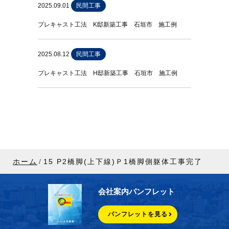
2025.09.01
民間工事
プレキャスト工法 K邸新築工事 石垣市 施工例
2025.08.12
民間工事
プレキャスト工法 H邸新築工事 石垣市 施工例
ホーム
15 P2橋脚(上下線)Ｐ1橋脚側躯体工事完了
会社案内パンフレット
パンフレットを見る