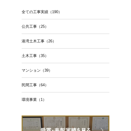
全ての工事実績（190）
公共工事（25）
港湾土木工事（26）
土木工事（35）
マンション（39）
民間工事（64）
環境事業（1）