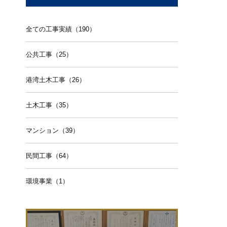
全ての工事実績（190）
公共工事（25）
港湾土木工事（26）
土木工事（35）
マンション（39）
民間工事（64）
環境事業（1）