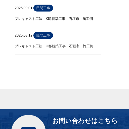
2025.09.01
民間工事
プレキャスト工法 K邸新築工事 石垣市 施工例
2025.08.12
民間工事
プレキャスト工法 H邸新築工事 石垣市 施工例
お問い合わせはこちら