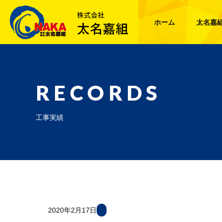
ホーム
太名嘉
RECORDS
工事実績
2020年2月17日