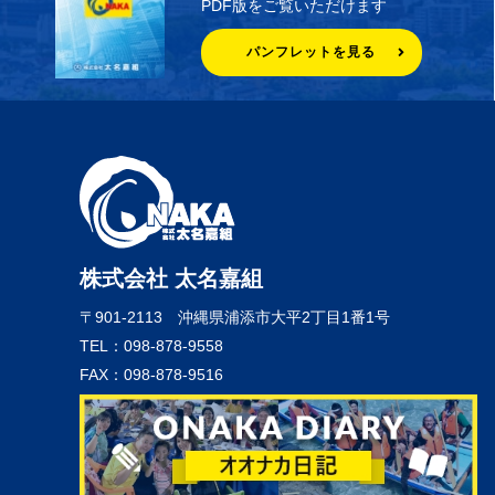
PDF版をご覧いただけます
パンフレットを見る
株式会社 太名嘉組
〒901-2113
沖縄県浦添市大平2丁目1番1号
TEL：098-878-9558
FAX：098-878-9516