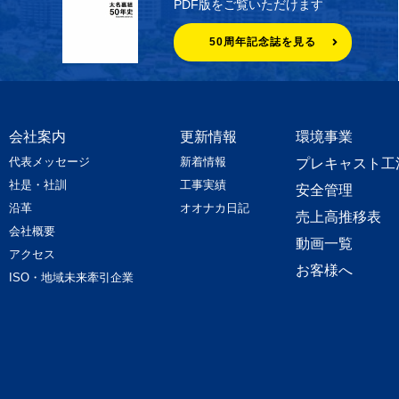
PDF版をご覧いただけます
50周年記念誌を見る
会社案内
更新情報
環境事業
代表メッセージ
新着情報
プレキャスト工
社是・社訓
工事実績
安全管理
沿革
オオナカ日記
売上高推移表
会社概要
動画一覧
アクセス
お客様へ
ISO・地域未来牽引企業