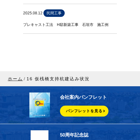
2025.08.12
民間工事
プレキャスト工法 H邸新築工事 石垣市 施工例
ホーム
16 仮桟橋支持杭建込み状況
会社案内パンフレット
パンフレットを見る
50周年記念誌