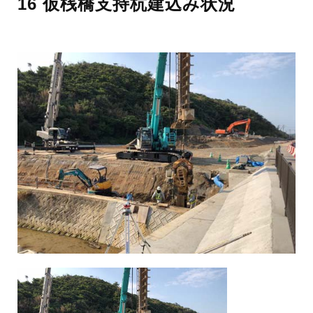
16 仮桟橋支持杭建込み状況