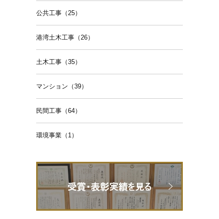
公共工事（25）
港湾土木工事（26）
土木工事（35）
マンション（39）
民間工事（64）
環境事業（1）