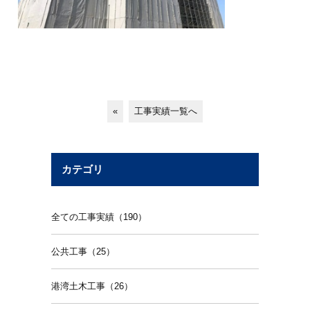
«
工事実績一覧へ
カテゴリ
全ての工事実績（190）
公共工事（25）
港湾土木工事（26）