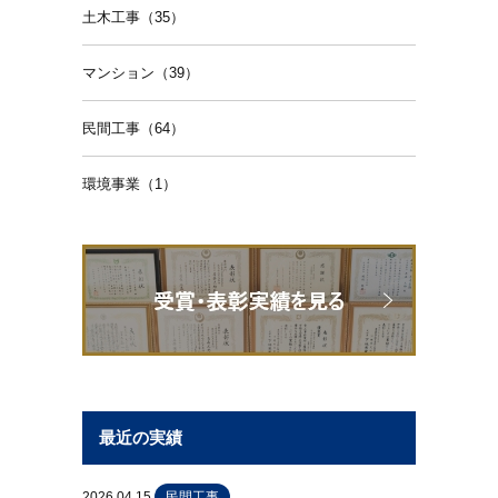
土木工事（35）
マンション（39）
民間工事（64）
環境事業（1）
最近の実績
2026.04.15
民間工事