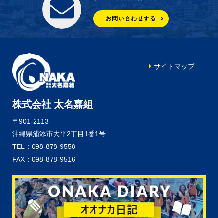
お問い合わせする
サイトマップ
株式会社 太名嘉組
〒901-2113
沖縄県浦添市大平2丁目1番1号
TEL：098-878-9558
FAX：098-878-9516