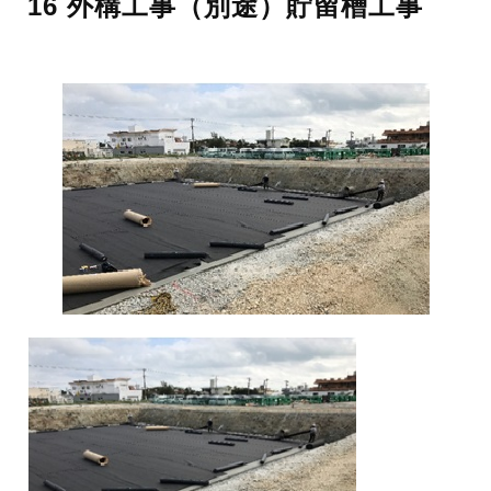
16 外構工事（別途）貯留槽工事