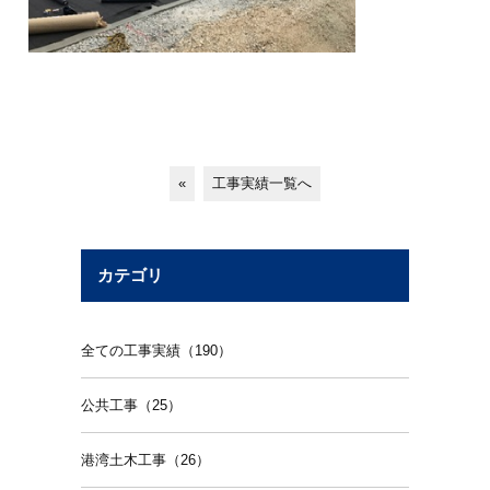
«
工事実績一覧へ
カテゴリ
全ての工事実績（190）
公共工事（25）
港湾土木工事（26）