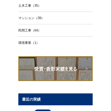
土木工事（35）
マンション（39）
民間工事（64）
環境事業（1）
最近の実績