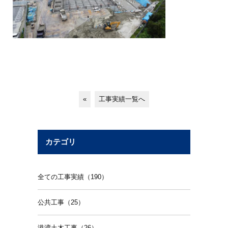
«
工事実績一覧へ
カテゴリ
全ての工事実績（190）
公共工事（25）
港湾土木工事（26）