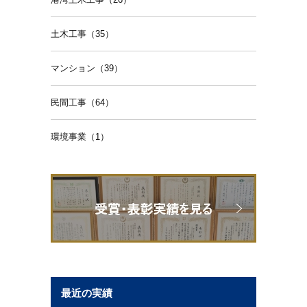
土木工事（35）
マンション（39）
民間工事（64）
環境事業（1）
最近の実績