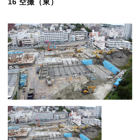
16 空撮（東）