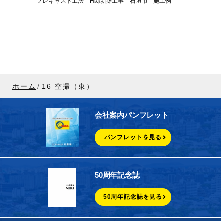
プレキャスト工法 H邸新築工事 石垣市 施工例
ホーム
16 空撮（東）
会社案内パンフレット
パンフレットを見る
50周年記念誌
50周年記念誌を見る