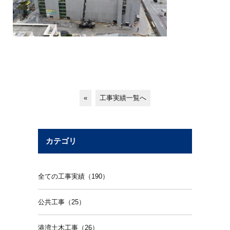
«
工事実績一覧へ
カテゴリ
全ての工事実績（190）
公共工事（25）
港湾土木工事（26）