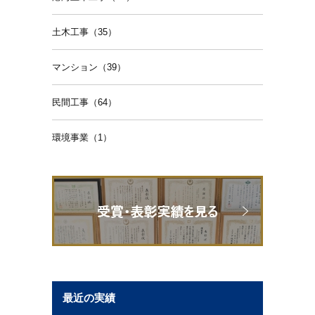
土木工事（35）
マンション（39）
民間工事（64）
環境事業（1）
最近の実績