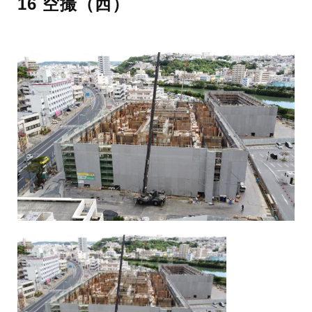
16 空撮（西）