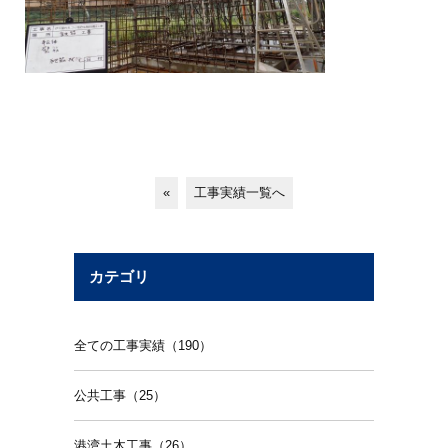
«
工事実績一覧へ
カテゴリ
全ての工事実績（190）
公共工事（25）
港湾土木工事（26）