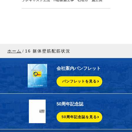
プレキャスト工法 H邸新築工事 石垣市 施工例
ホーム
16 躯体壁筋配筋状況
会社案内パンフレット
パンフレットを見る
50周年記念誌
50周年記念誌を見る