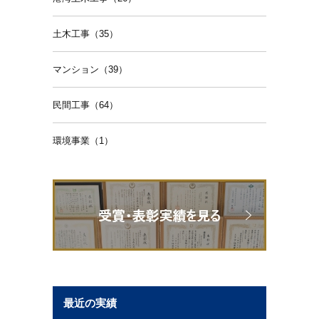
土木工事（35）
マンション（39）
民間工事（64）
環境事業（1）
最近の実績