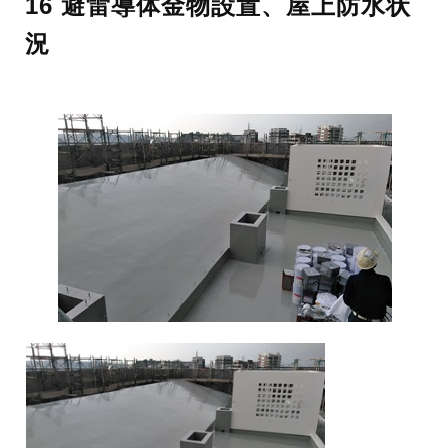
16 避雷導体金物設置、屋上防水状
況