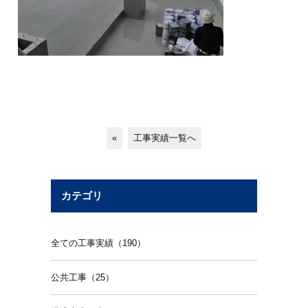
«
工事実績一覧へ
カテゴリ
全ての工事実績（190）
公共工事（25）