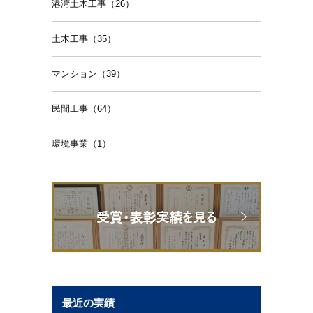
港湾土木工事（26）
土木工事（35）
マンション（39）
民間工事（64）
環境事業（1）
最近の実績