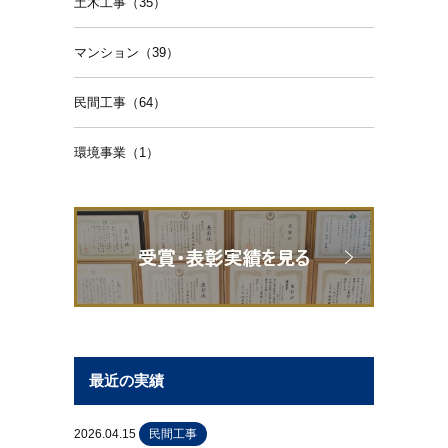
土木工事（35）
マンション（39）
民間工事（64）
環境事業（1）
最近の実績
2026.04.15
民間工事