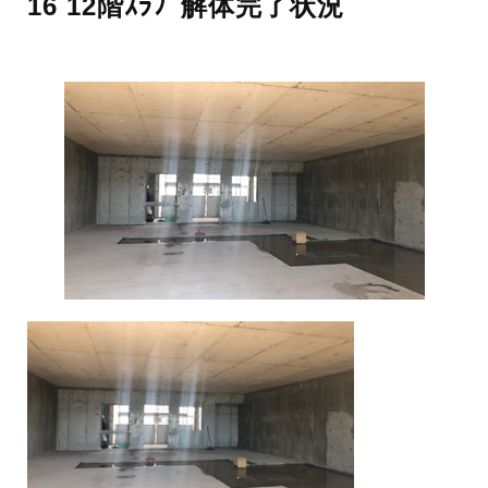
16 12階ｽﾗﾌﾞ解体完了状況