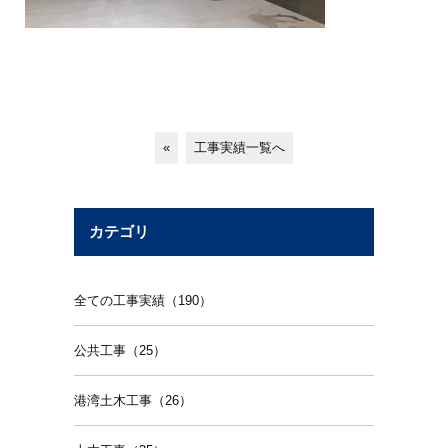
«
工事実績一覧へ
カテゴリ
全ての工事実績（190）
公共工事（25）
港湾土木工事（26）