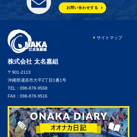
お問い合わせする
サイトマップ
株式会社 太名嘉組
〒901-2113
沖縄県浦添市大平2丁目1番1号
TEL：098-878-9558
FAX：098-878-9516