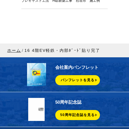
プレキャスト工法 H邸新築工事 石垣市 施工例
ホーム
16 4階EV軽鉄・内部ﾎﾞｰﾄﾞ貼り完了
会社案内パンフレット
パンフレットを見る
50周年記念誌
50周年記念誌を見る