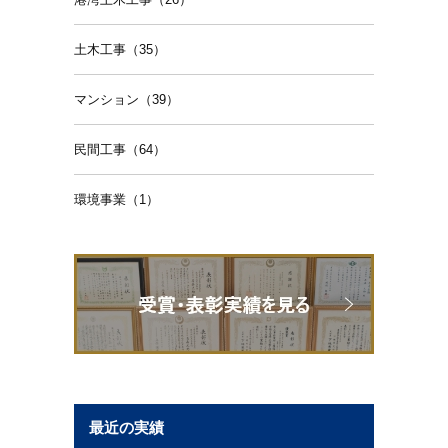
土木工事（35）
マンション（39）
民間工事（64）
環境事業（1）
最近の実績