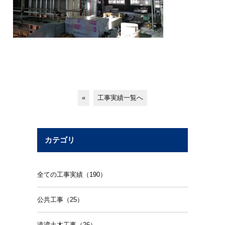
«
工事実績一覧へ
カテゴリ
全ての工事実績（190）
公共工事（25）
港湾土木工事（26）