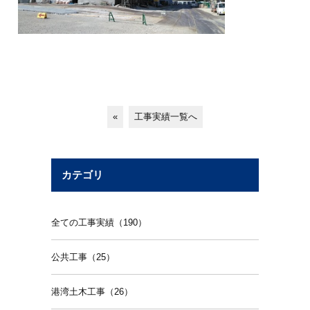
«
工事実績一覧へ
カテゴリ
全ての工事実績（190）
公共工事（25）
港湾土木工事（26）