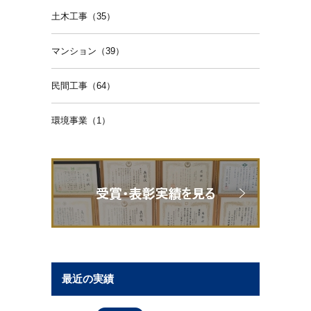
土木工事（35）
マンション（39）
民間工事（64）
環境事業（1）
最近の実績