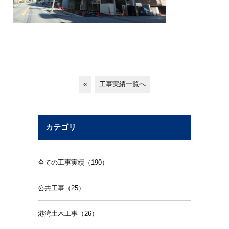
«
工事実績一覧へ
カテゴリ
全ての工事実績（190）
公共工事（25）
港湾土木工事（26）