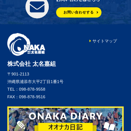
お問い合わせする
サイトマップ
株式会社 太名嘉組
〒901-2113
沖縄県浦添市大平2丁目1番1号
TEL：098-878-9558
FAX：098-878-9516