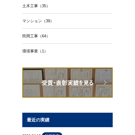
土木工事（35）
マンション（39）
民間工事（64）
環境事業（1）
最近の実績