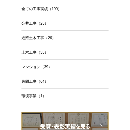
全ての工事実績（190）
公共工事（25）
港湾土木工事（26）
土木工事（35）
マンション（39）
民間工事（64）
環境事業（1）