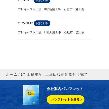
2025.09.01
民間工事
プレキャスト工法 K邸新築工事 石垣市 施工例
2025.08.12
民間工事
プレキャスト工法 H邸新築工事 石垣市 施工例
ホーム
17 土捨場A：土壌団粒化剤吹付け完了
会社案内パンフレット
パンフレットを見る