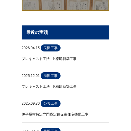
最近の実績
2026.04.15
民間工事
プレキャスト工法 K様邸新築工事
2025.12.01
民間工事
プレキャスト工法 K様邸新築工事
2025.09.30
公共工事
伊平屋村特定専門職定住促進住宅整備工事