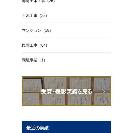
港湾土木工事（26）
土木工事（35）
マンション（39）
民間工事（64）
環境事業（1）
最近の実績