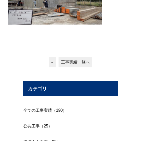
«
工事実績一覧へ
カテゴリ
全ての工事実績（190）
公共工事（25）