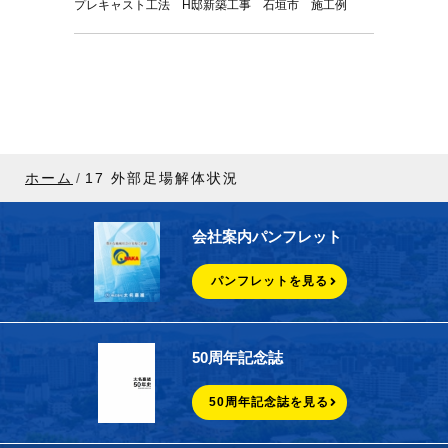
プレキャスト工法 H邸新築工事 石垣市 施工例
ホーム
17 外部足場解体状況
会社案内パンフレット
パンフレットを見る
50周年記念誌
50周年記念誌を見る