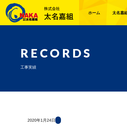
ホーム
太名嘉
RECORDS
工事実績
2020年1月24日