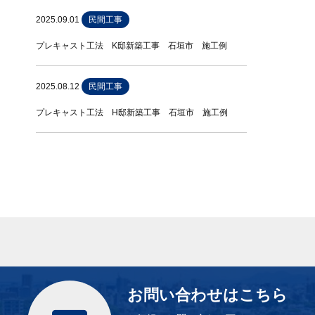
2025.09.01
民間工事
プレキャスト工法 K邸新築工事 石垣市 施工例
2025.08.12
民間工事
プレキャスト工法 H邸新築工事 石垣市 施工例
お問い合わせはこちら