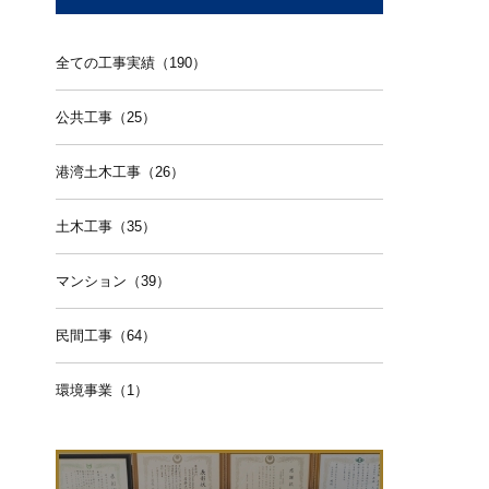
全ての工事実績（190）
公共工事（25）
港湾土木工事（26）
土木工事（35）
マンション（39）
民間工事（64）
環境事業（1）