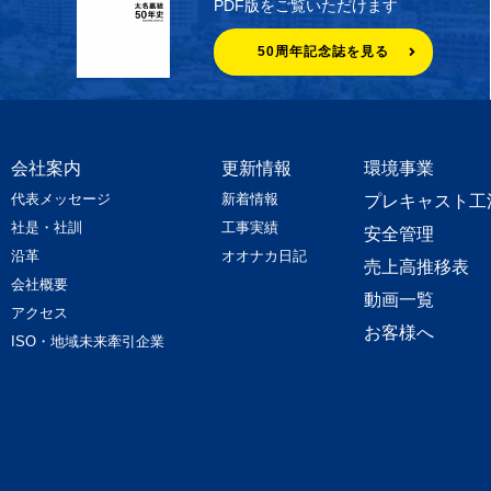
PDF版をご覧いただけます
50周年記念誌を見る
会社案内
更新情報
環境事業
代表メッセージ
新着情報
プレキャスト工
社是・社訓
工事実績
安全管理
沿革
オオナカ日記
売上高推移表
会社概要
動画一覧
アクセス
お客様へ
ISO・地域未来牽引企業