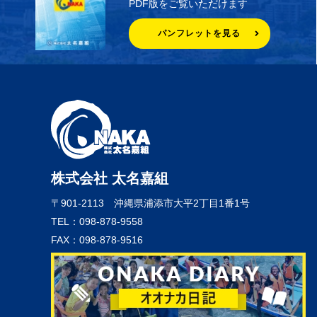
PDF版をご覧いただけます
パンフレットを見る
株式会社 太名嘉組
〒901-2113
沖縄県浦添市大平2丁目1番1号
TEL：098-878-9558
FAX：098-878-9516