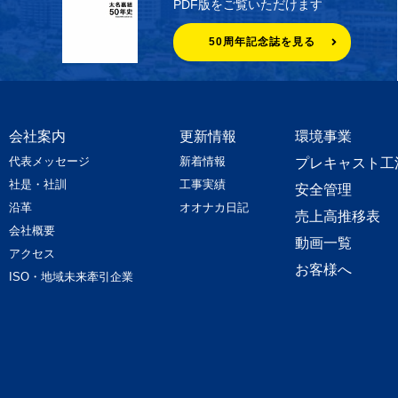
PDF版をご覧いただけます
50周年記念誌を見る
会社案内
更新情報
環境事業
代表メッセージ
新着情報
プレキャスト工
社是・社訓
工事実績
安全管理
沿革
オオナカ日記
売上高推移表
会社概要
動画一覧
アクセス
お客様へ
ISO・地域未来牽引企業