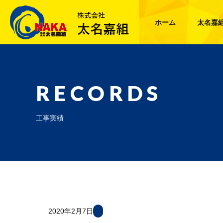
ホーム
太名嘉
RECORDS
工事実績
2020年2月7日