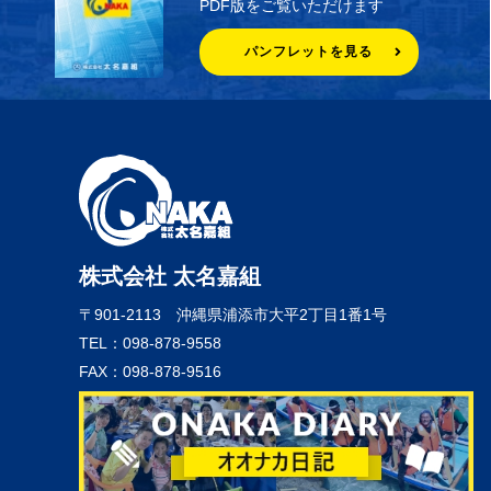
PDF版をご覧いただけます
パンフレットを見る
株式会社 太名嘉組
〒901-2113
沖縄県浦添市大平2丁目1番1号
TEL：098-878-9558
FAX：098-878-9516