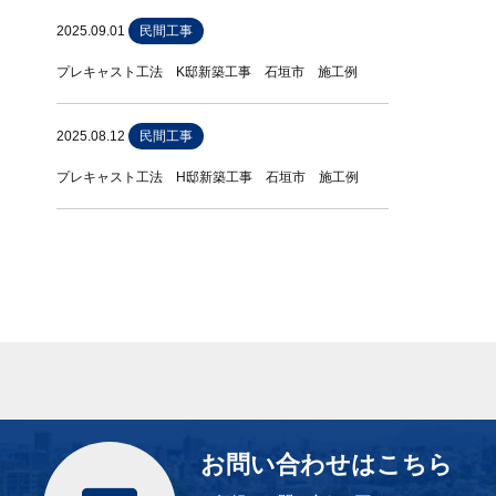
2025.09.01
民間工事
プレキャスト工法 K邸新築工事 石垣市 施工例
2025.08.12
民間工事
プレキャスト工法 H邸新築工事 石垣市 施工例
お問い合わせはこちら