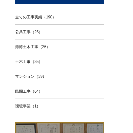
全ての工事実績（190）
公共工事（25）
港湾土木工事（26）
土木工事（35）
マンション（39）
民間工事（64）
環境事業（1）