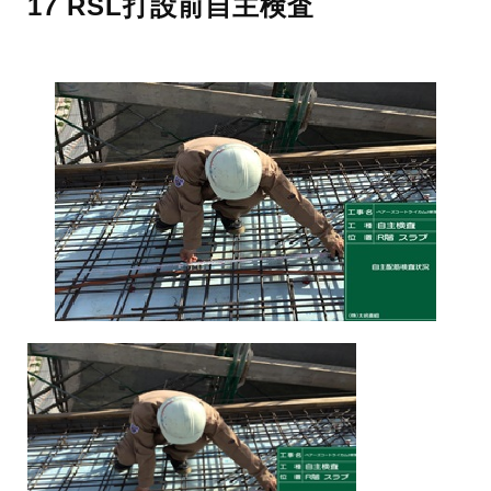
17 RSL打設前自主検査