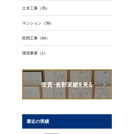
土木工事（35）
マンション（39）
民間工事（64）
環境事業（1）
最近の実績