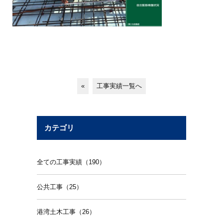
«
工事実績一覧へ
カテゴリ
全ての工事実績（190）
公共工事（25）
港湾土木工事（26）