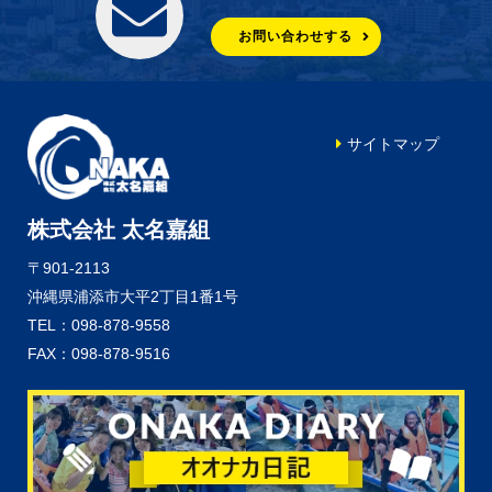
お問い合わせする
サイトマップ
株式会社 太名嘉組
〒901-2113
沖縄県浦添市大平2丁目1番1号
TEL：098-878-9558
FAX：098-878-9516