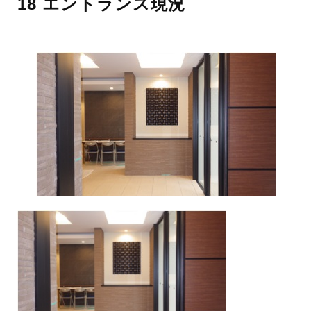
18 エントランス現況