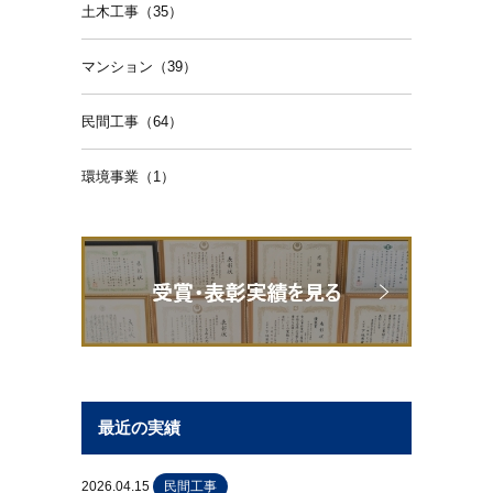
土木工事（35）
マンション（39）
民間工事（64）
環境事業（1）
最近の実績
2026.04.15
民間工事