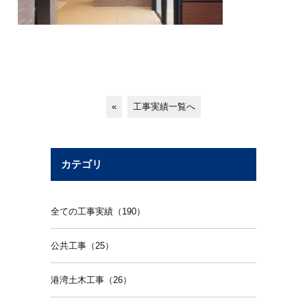
«
工事実績一覧へ
カテゴリ
全ての工事実績（190）
公共工事（25）
港湾土木工事（26）