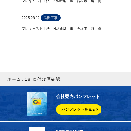
プレキャスト工法 K邸新築工事 石垣市 施工例
2025.08.12
民間工事
プレキャスト工法 H邸新築工事 石垣市 施工例
ホーム
18 吹付け厚確認
会社案内パンフレット
パンフレットを見る