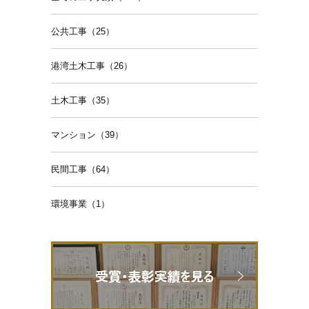
公共工事（25）
港湾土木工事（26）
土木工事（35）
マンション（39）
民間工事（64）
環境事業（1）