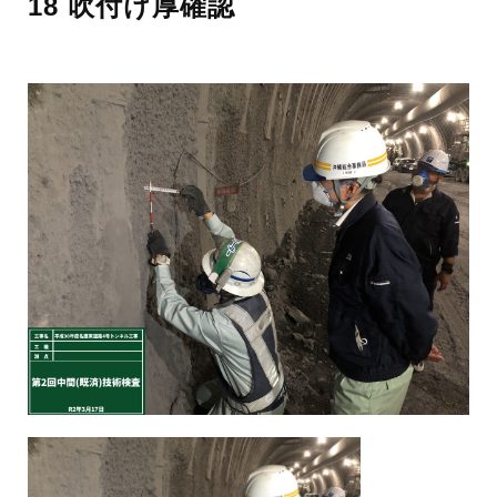
18 吹付け厚確認