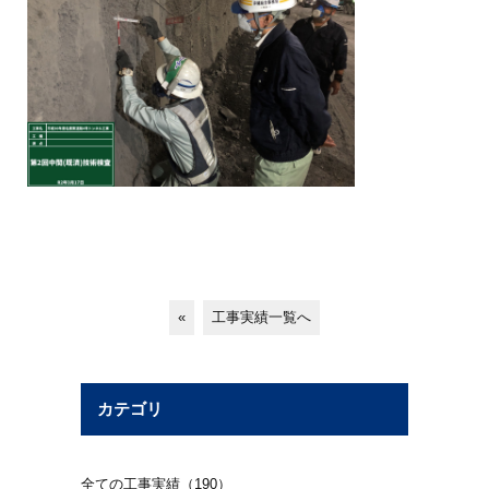
«
工事実績一覧へ
カテゴリ
全ての工事実績（190）