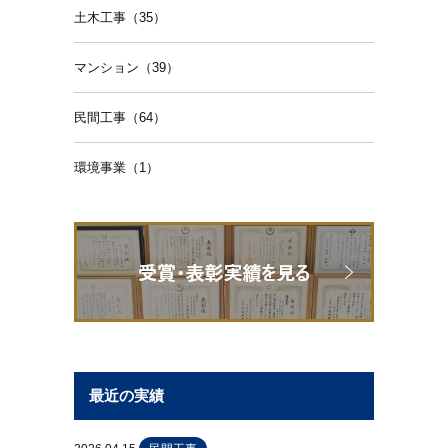
土木工事（35）
マンション（39）
民間工事（64）
環境事業（1）
最近の実績