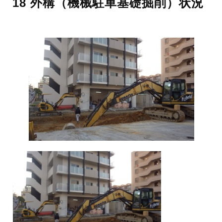
18 外構（機械駐車基礎掘削）状況