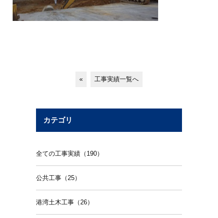
«
工事実績一覧へ
カテゴリ
全ての工事実績（190）
公共工事（25）
港湾土木工事（26）