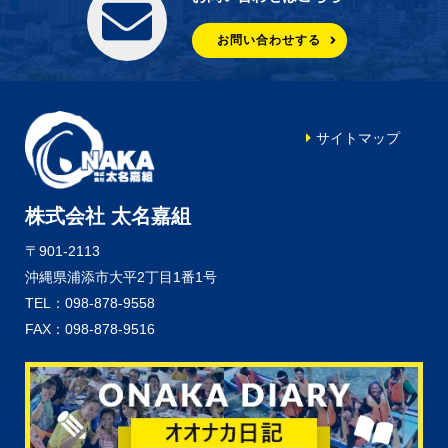
お問い合わせする
サイトマップ
株式会社 太名嘉組
〒901-2113
沖縄県浦添市大平2丁目1番1号
TEL：098-878-9558
FAX：098-878-9516